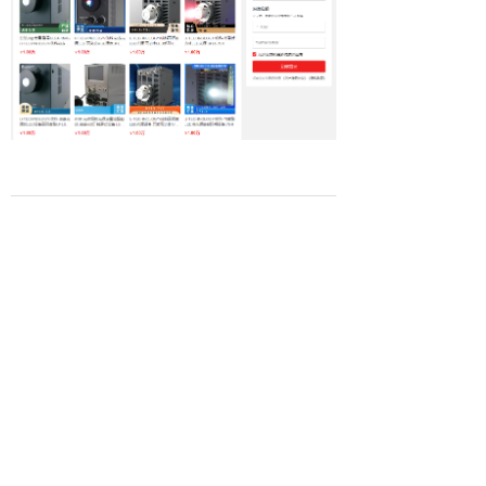
ꂆ
相关推荐