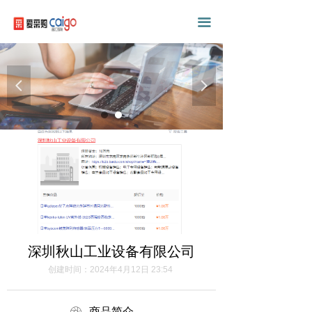
끀
넳
넲
深圳秋山工业设备有限公司
创建时间：
2024年4月12日
23:54
商品简介